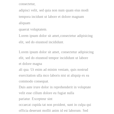
consectetur,
adipisci velit, sed quia non num quam eius modi
tempora incidunt ut labore et dolore magnam
aliquam
quaerat voluptatem.
Lorem ipsum dolor sit amet,consectetur adipisicing
elit, sed do eiusmod incididunt.
Lorem ipsum dolor sit amet, consectetur adipisicing
elit, sed do eiusmod tempor incididunt ut labore
et dolore magna
ali qua. Ut enim ad minim veniam, quis nostrud
exercitation ulla mco laboris nisi ut aliquip ex ea
commodo consequat.
Duis aute irure dolor in reprehenderit in voluptate
velit esse cillum dolore eu fugiat nulla
pariatur. Excepteur sint
occaecat cupida tat non proident, sunt in culpa qui
officia deserunt mollit anim id est laborum. Sed