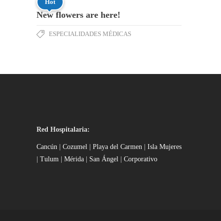
Hot
New flowers are here!
ESPECIALIDADES MÉDICAS
Red Hospitalaria:
Cancún
|
Cozumel
|
Playa del Carmen
|
Isla Mujeres
|
Tulum
|
Mérida
|
San Ángel
|
Corporativo