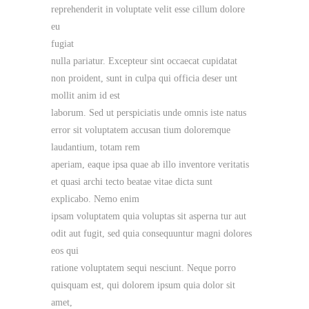
reprehenderit in voluptate velit esse cillum dolore
eu
fugiat
nulla pariatur. Excepteur sint occaecat cupidatat
non proident, sunt in culpa qui officia deser unt
mollit anim id est
laborum. Sed ut perspiciatis unde omnis iste natus
error sit voluptatem accusan tium doloremque
laudantium, totam rem
aperiam, eaque ipsa quae ab illo inventore veritatis
et quasi archi tecto beatae vitae dicta sunt
explicabo. Nemo enim
ipsam voluptatem quia voluptas sit asperna tur aut
odit aut fugit, sed quia consequuntur magni dolores
eos qui
ratione voluptatem sequi nesciunt. Neque porro
quisquam est, qui dolorem ipsum quia dolor sit
amet,