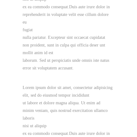
ex ea commodo consequat.Duis aute irure dolor in
reprehenderit in voluptate velit esse cillum dolore
eu
fugiat
nulla pariatur. Excepteur sint occaecat cupidatat
non proident, sunt in culpa qui officia deser unt
mollit anim id est
laborum. Sed ut perspiciatis unde omnis iste natus
error sit voluptatem accusant.
Lorem ipsum dolor sit amet, consectetur adipisicing
elit, sed do eiusmod tempor incididunt
ut labore et dolore magna aliqua. Ut enim ad
minim veniam, quis nostrud exercitation ullamco
laboris
nisi ut aliquip
ex ea commodo consequat.Duis aute irure dolor in