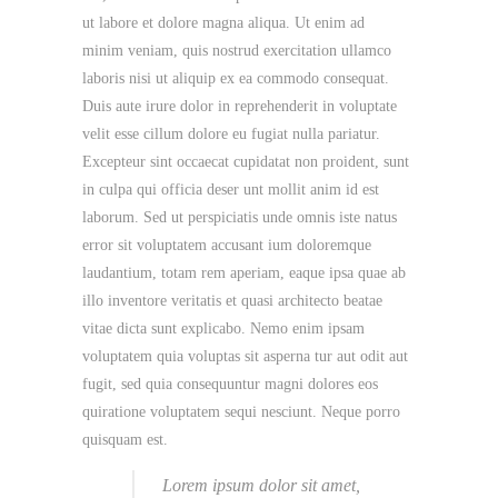
ut labore et dolore magna aliqua. Ut enim ad
minim veniam, quis nostrud exercitation ullamco
laboris nisi ut aliquip ex ea commodo consequat.
Duis aute irure dolor in reprehenderit in voluptate
velit esse cillum dolore eu fugiat nulla pariatur.
Excepteur sint occaecat cupidatat non proident, sunt
in culpa qui officia deser unt mollit anim id est
laborum. Sed ut perspiciatis unde omnis iste natus
error sit voluptatem accusant ium doloremque
laudantium, totam rem aperiam, eaque ipsa quae ab
illo inventore veritatis et quasi architecto beatae
vitae dicta sunt explicabo. Nemo enim ipsam
voluptatem quia voluptas sit asperna tur aut odit aut
fugit, sed quia consequuntur magni dolores eos
quiratione voluptatem sequi nesciunt. Neque porro
quisquam est.
Lorem ipsum dolor sit amet,