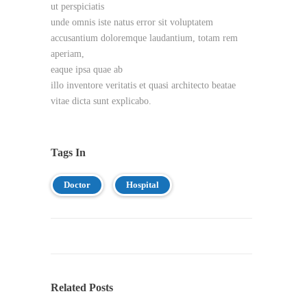
ut perspiciatis
unde omnis iste natus error sit voluptatem
accusantium doloremque laudantium, totam rem
aperiam,
eaque ipsa quae ab
illo inventore veritatis et quasi architecto beatae
vitae dicta sunt explicabo.
Tags In
Doctor
Hospital
Related Posts