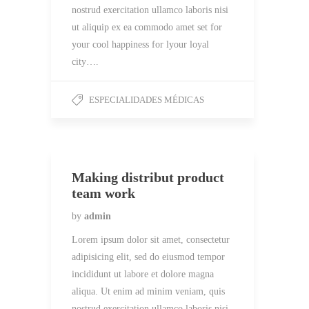
nostrud exercitation ullamco laboris nisi
ut aliquip ex ea commodo amet set for
your cool happiness for lyour loyal
city….
ESPECIALIDADES MÉDICAS
Making distribut product
team work
by
admin
Lorem ipsum dolor sit amet, consectetur
adipisicing elit, sed do eiusmod tempor
incididunt ut labore et dolore magna
aliqua. Ut enim ad minim veniam, quis
nostrud exercitation ullamco laboris nisi