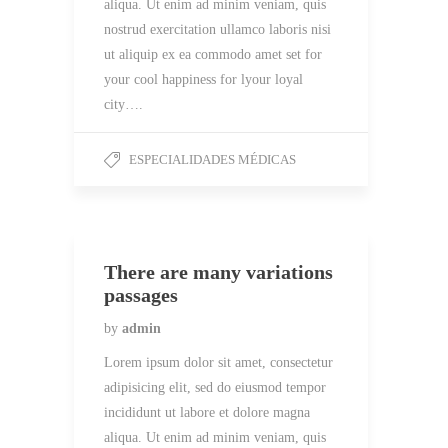
aliqua. Ut enim ad minim veniam, quis
nostrud exercitation ullamco laboris nisi
ut aliquip ex ea commodo amet set for
your cool happiness for lyour loyal
city….
ESPECIALIDADES MÉDICAS
There are many variations
passages
by
admin
Lorem ipsum dolor sit amet, consectetur
adipisicing elit, sed do eiusmod tempor
incididunt ut labore et dolore magna
aliqua. Ut enim ad minim veniam, quis