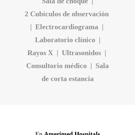
Sala de choque |
2
Cubículos de observación
|
Electrocardiograma |
Laboratorio clínico |
Rayos X |
Ultrasonidos |
Consultorio médico | Sala
de corta estancia
En
Amerimed Hospitals