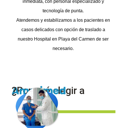
inmediata, con personal especializado y
tecnología de punta.
Atendemos y estabilizamos a los pacientes en
casos delicados con opción de traslado a
nuestro Hospital en Playa del Carmen de ser
necesario.
Amerimed
¿Por qué elegir a
?