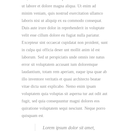
ut labore et dolore magna aliqua. Ut enim ad
minim veniam, quis nostrud exercitation ullamco
laboris nisi ut aliquip ex ea commodo consequat.
Duis aute irure dolor in reprehenderit in voluptate
velit esse cillum dolore eu fugiat nulla pariatur.
Excepteur sint occaecat cupidatat non proident, sunt
in culpa qui officia deser unt mollit anim id est
laborum. Sed ut perspiciatis unde omnis iste natus
error sit voluptatem accusant ium doloremque
laudantium, totam rem aperiam, eaque ipsa quae ab
illo inventore veritatis et quasi architecto beatae
vitae dicta sunt explicabo. Nemo enim ipsam
voluptatem quia voluptas sit asperna tur aut odit aut
fugit, sed quia consequuntur magni dolores eos
quiratione voluptatem sequi nesciunt. Neque porro
quisquam est.
Lorem ipsum dolor sit amet,