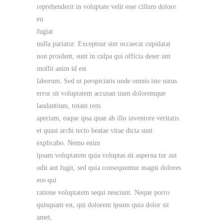
reprehenderit in voluptate velit esse cillum dolore
eu
fugiat
nulla pariatur. Excepteur sint occaecat cupidatat
non proident, sunt in culpa qui officia deser unt
mollit anim id est
laborum. Sed ut perspiciatis unde omnis iste natus
error sit voluptatem accusan tium doloremque
laudantium, totam rem
aperiam, eaque ipsa quae ab illo inventore veritatis
et quasi archi tecto beatae vitae dicta sunt
explicabo. Nemo enim
ipsam voluptatem quia voluptas sit asperna tur aut
odit aut fugit, sed quia consequuntur magni dolores
eos qui
ratione voluptatem sequi nesciunt. Neque porro
quisquam est, qui dolorem ipsum quia dolor sit
amet,