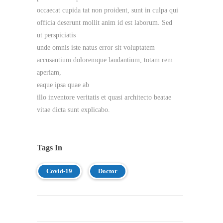
occaecat cupida tat non proident, sunt in culpa qui
officia deserunt mollit anim id est laborum. Sed
ut perspiciatis
unde omnis iste natus error sit voluptatem
accusantium doloremque laudantium, totam rem
aperiam,
eaque ipsa quae ab
illo inventore veritatis et quasi architecto beatae
vitae dicta sunt explicabo.
Tags In
Covid-19
Doctor