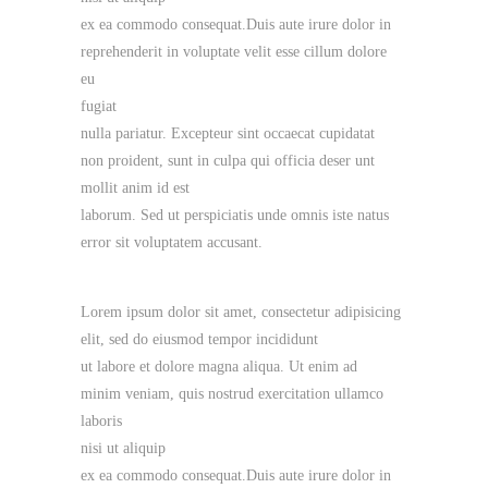
ex ea commodo consequat.Duis aute irure dolor in
reprehenderit in voluptate velit esse cillum dolore
eu
fugiat
nulla pariatur. Excepteur sint occaecat cupidatat
non proident, sunt in culpa qui officia deser unt
mollit anim id est
laborum. Sed ut perspiciatis unde omnis iste natus
error sit voluptatem accusant.
Lorem ipsum dolor sit amet, consectetur adipisicing
elit, sed do eiusmod tempor incididunt
ut labore et dolore magna aliqua. Ut enim ad
minim veniam, quis nostrud exercitation ullamco
laboris
nisi ut aliquip
ex ea commodo consequat.Duis aute irure dolor in