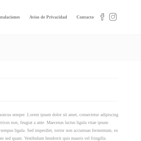
stalaciones
Aviso de Privacidad
Contacto
honcus semper. Lorem ipsum dolor sit amet, consectetur adipiscing
ltrices non, feugiat a ante. Maecenas luctus ligula vitae ipsum
 tempus ligula. Sed imperdiet, tortor non accumsan fermentum, ex
ante sed quam. Vestibulum hendrerit quis mauris vel fringilla.