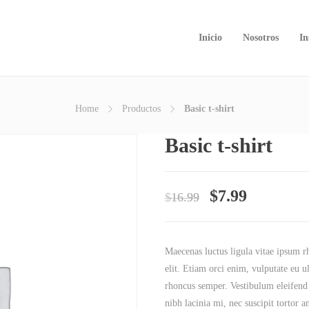
Inicio
Nosotros
In
Home
Productos
Basic t-shirt
Basic t-shirt
$
7.99
$
16.99
Maecenas luctus ligula vitae ipsum r
elit. Etiam orci enim, vulputate eu u
rhoncus semper. Vestibulum eleifend
nibh lacinia mi, nec suscipit tortor 