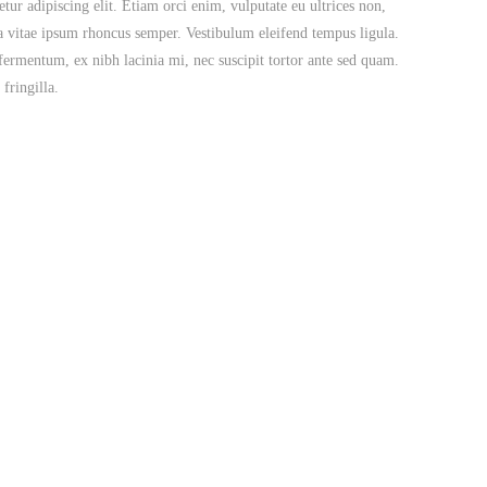
tur adipiscing elit. Etiam orci enim, vulputate eu ultrices non,
la vitae ipsum rhoncus semper. Vestibulum eleifend tempus ligula.
ermentum, ex nibh lacinia mi, nec suscipit tortor ante sed quam.
fringilla.