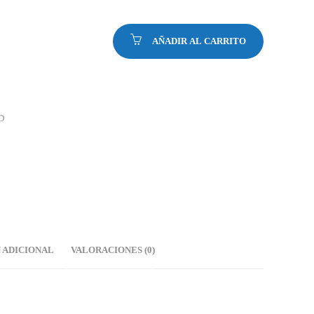
AÑADIR AL CARRITO
D
 ADICIONAL
VALORACIONES (0)