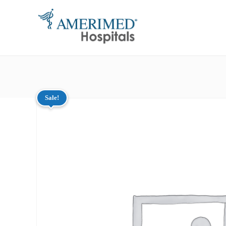
Sale!