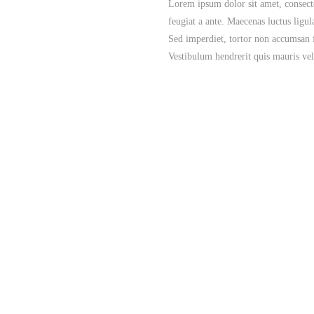
Lorem ipsum dolor sit amet, consecte
feugiat a ante. Maecenas luctus ligu
Sed imperdiet, tortor non accumsan f
Vestibulum hendrerit quis mauris vel 