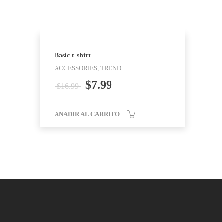
Basic t-shirt
ACCESSORIES, TREND
$
7.99
$
16.99
AÑADIR AL CARRITO