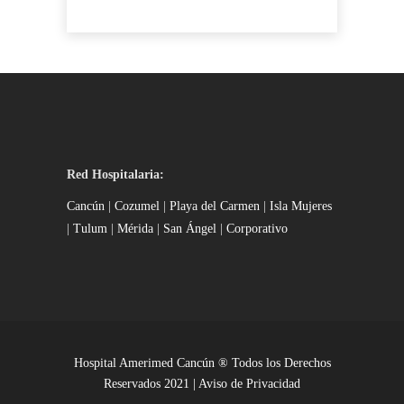
Red Hospitalaria:
Cancún
|
Cozumel
|
Playa del Carmen
|
Isla Mujeres
|
Tulum
|
Mérida
|
San Ángel
|
Corporativo
Hospital Amerimed Cancún ® Todos los Derechos
Reservados 2021 |
Aviso de Privacidad