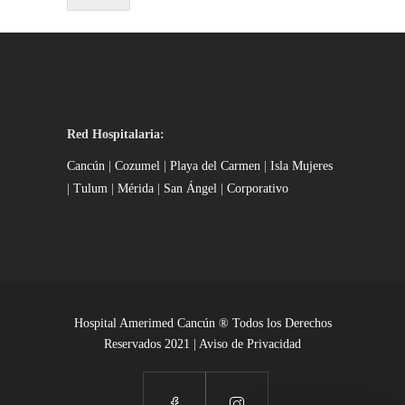
Red Hospitalaria:
Cancún
|
Cozumel
|
Playa del Carmen
|
Isla Mujeres
|
Tulum
|
Mérida
|
San Ángel
|
Corporativo
Hospital Amerimed Cancún ® Todos los Derechos
Reservados 2021 |
Aviso de Privacidad